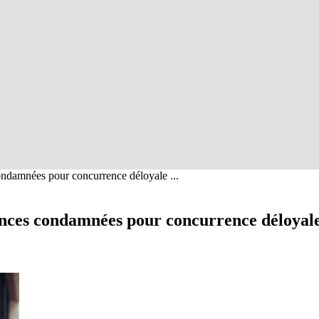
ndamnées pour concurrence déloyale ...
ences condamnées pour concurrence déloya