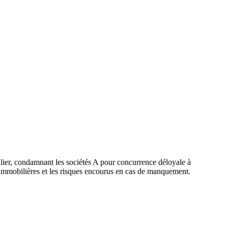
lier, condamnant les sociétés A pour concurrence déloyale à
 immobilières et les risques encourus en cas de manquement.