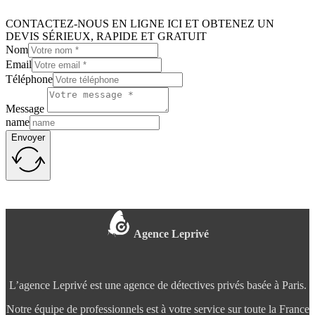
CONTACTEZ-NOUS EN LIGNE ICI ET OBTENEZ UN
DEVIS SÉRIEUX, RAPIDE ET GRATUIT
Nom
Email
Téléphone
Message
name
Envoyer
Agence Leprivé
L’agence Leprivé est une agence de détectives privés basée à Paris.
Notre équipe de professionnels est à votre service sur toute la France