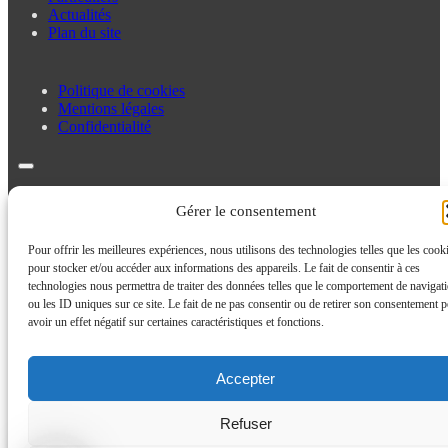
Actualités
Plan du site
Politique de cookies
Mentions légales
Confidentialité
Politique de cookies
Gérer le consentement
Mentions légales
Confidentialité
Pour offrir les meilleures expériences, nous utilisons des technologies telles que les cook
pour stocker et/ou accéder aux informations des appareils. Le fait de consentir à ces
technologies nous permettra de traiter des données telles que le comportement de navigat
ou les ID uniques sur ce site. Le fait de ne pas consentir ou de retirer son consentement p
avoir un effet négatif sur certaines caractéristiques et fonctions.
Accepter
Refuser