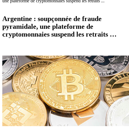
une plateforme de cryptomonnaies suspend les retraits ...
Argentine : soupçonnée de fraude
pyramidale, une plateforme de
cryptomonnaies suspend les retraits …