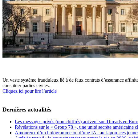
Un vaste système frauduleux lié à de faux contrats d’assurance affinit
constituer parties civiles.
Cliquez ici pour lire l’article
Dernières actualités
Les messages privés (non chiffrés) arrivent sur Threads en Eu
Révélations sur le « Group 78 », une unité secrète américaine c
Amoureux d’un hologramme ou d’une IA : au Japon, ces jeunes 