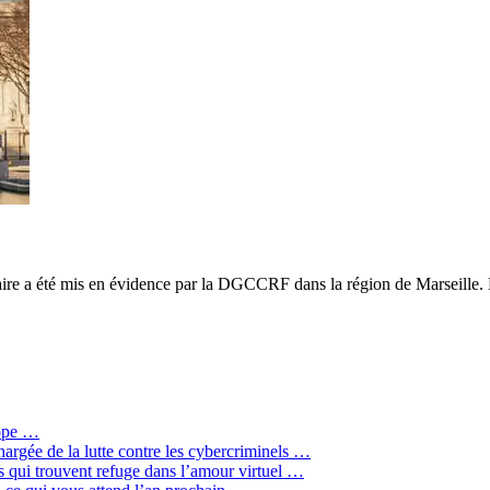
aire a été mis en évidence par la DGCCRF dans la région de Marseille. L
rope …
hargée de la lutte contre les cybercriminels …
qui trouvent refuge dans l’amour virtuel …