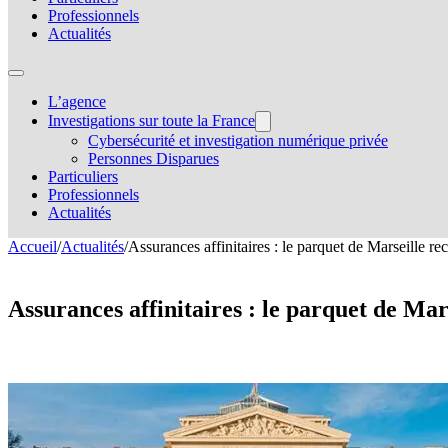
Professionnels
Actualités
L’agence
Investigations sur toute la France
Cybersécurité et investigation numérique privée
Personnes Disparues
Particuliers
Professionnels
Actualités
Accueil
/
Actualités
/
Assurances affinitaires : le parquet de Marseille re
Assurances affinitaires : le parquet de Mar