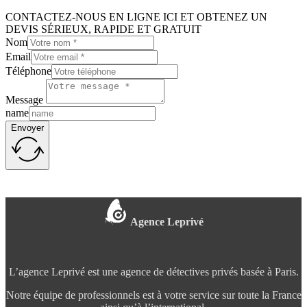
CONTACTEZ-NOUS EN LIGNE ICI ET OBTENEZ UN
DEVIS SÉRIEUX, RAPIDE ET GRATUIT
Nom
Email
Téléphone
Message
name
Envoyer
Agence Leprivé
L’agence Leprivé est une agence de détectives privés basée à Paris.
Notre équipe de professionnels est à votre service sur toute la France