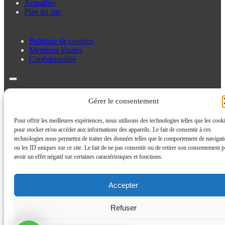
Actualités
Plan du site
Politique de cookies
Mentions légales
Confidentialité
Politique de cookies
Gérer le consentement
Mentions légales
Confidentialité
Pour offrir les meilleures expériences, nous utilisons des technologies telles que les cook
pour stocker et/ou accéder aux informations des appareils. Le fait de consentir à ces
technologies nous permettra de traiter des données telles que le comportement de navigat
ou les ID uniques sur ce site. Le fait de ne pas consentir ou de retirer son consentement p
avoir un effet négatif sur certaines caractéristiques et fonctions.
Accepter
Refuser