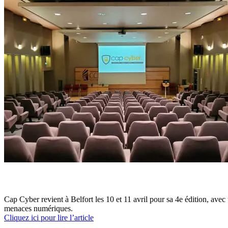
Cap Cyber revient à Belfort les 10 et 11 avril pour sa 4e édition, avec u
menaces numériques.
Cliquez ici pour lire l’article