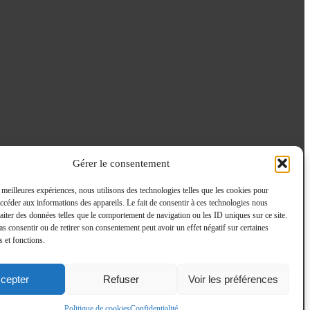
Gérer le consentement
s meilleures expériences, nous utilisons des technologies telles que les cookies pour
accéder aux informations des appareils. Le fait de consentir à ces technologies nous
raiter des données telles que le comportement de navigation ou les ID uniques sur ce site.
pas consentir ou de retirer son consentement peut avoir un effet négatif sur certaines
s et fonctions.
cepter
Refuser
Voir les préférences
Politique de cookies
Confidentialité