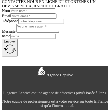
CONTACTEZ-NOUS EN LIGNE ICI ET OBTENEZ UN
DEVIS SÉRIEUX, RAPIDE ET GRATUIT
Nom
Email
Téléphone
Message
name
Envoyer
Agence Leprivé
L’agence Leprivé est une agence de détectives privés basée à Paris.
Notre équipe de professionnels est à votre service sur toute la France
ainsi qu’à l’international.