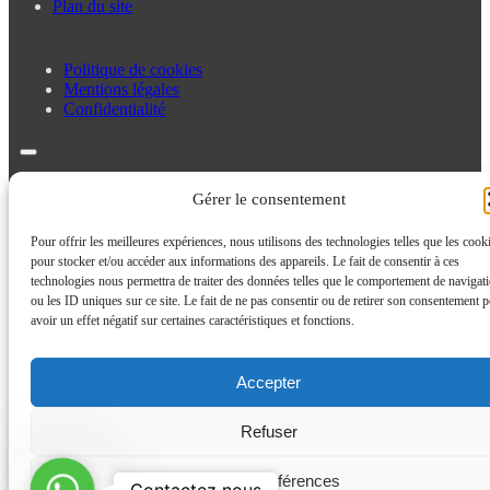
Plan du site
Politique de cookies
Mentions légales
Confidentialité
Politique de cookies
Gérer le consentement
Mentions légales
Confidentialité
Pour offrir les meilleures expériences, nous utilisons des technologies telles que les cook
pour stocker et/ou accéder aux informations des appareils. Le fait de consentir à ces
technologies nous permettra de traiter des données telles que le comportement de navigat
ou les ID uniques sur ce site. Le fait de ne pas consentir ou de retirer son consentement p
avoir un effet négatif sur certaines caractéristiques et fonctions.
Accepter
Refuser
Contactez
Voir les préférences