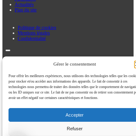
Actualités
Plan du site
Politique de cookies
Mentions légales
Confidentialité
Politique de cookies
Gérer le consentement
Mentions légales
Confidentialité
Pour offrir les meilleures expériences, nous utilisons des technologies telles que les cook
pour stocker et/ou accéder aux informations des appareils. Le fait de consentir à ces
technologies nous permettra de traiter des données telles que le comportement de navigat
ou les ID uniques sur ce site. Le fait de ne pas consentir ou de retirer son consentement p
avoir un effet négatif sur certaines caractéristiques et fonctions.
Accepter
Refuser