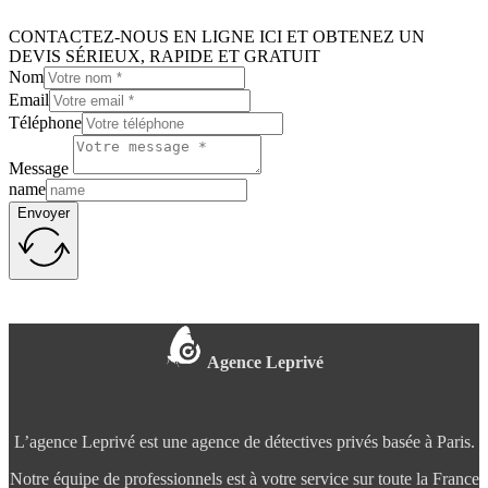
CONTACTEZ-NOUS EN LIGNE ICI ET OBTENEZ UN
DEVIS SÉRIEUX, RAPIDE ET GRATUIT
Nom
Email
Téléphone
Message
name
Envoyer
Agence Leprivé
L’agence Leprivé est une agence de détectives privés basée à Paris.
Notre équipe de professionnels est à votre service sur toute la France