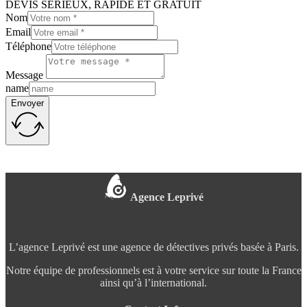
DEVIS SÉRIEUX, RAPIDE ET GRATUIT
Nom
Email
Téléphone
Message
name
Envoyer
Agence Leprivé
L’agence Leprivé est une agence de détectives privés basée à Paris.
Notre équipe de professionnels est à votre service sur toute la France
ainsi qu’à l’international.