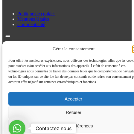
Politique de cookies
Mentions légales
Confidentialité
Politique de cookies
Gérer le consentement
Mentions légales
Confidentialité
Pour offrir les meilleures expériences, nous utilisons des technologies telles que les cook
pour stocker et/ou accéder aux informations des appareils. Le fait de consentir à ces
technologies nous permettra de traiter des données telles que le comportement de navigat
ou les ID uniques sur ce site. Le fait de ne pas consentir ou de retirer son consentement p
avoir un effet négatif sur certaines caractéristiques et fonctions.
Accepter
Refuser
Contactez
Voir les préférences
Contactez nous
nous