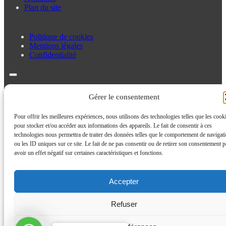
Plan du site
Politique de cookies
Mentions légales
Confidentialité
Politique de cookies
Gérer le consentement
Mentions légales
Confidentialité
Pour offrir les meilleures expériences, nous utilisons des technologies telles que les cook
pour stocker et/ou accéder aux informations des appareils. Le fait de consentir à ces
technologies nous permettra de traiter des données telles que le comportement de navigat
ou les ID uniques sur ce site. Le fait de ne pas consentir ou de retirer son consentement p
avoir un effet négatif sur certaines caractéristiques et fonctions.
Accepter
Refuser