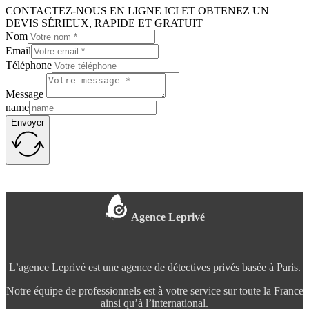
CONTACTEZ-NOUS EN LIGNE ICI ET OBTENEZ UN
DEVIS SÉRIEUX, RAPIDE ET GRATUIT
Nom
Email
Téléphone
Message
name
Envoyer
Agence Leprivé
L’agence Leprivé est une agence de détectives privés basée à Paris.
Notre équipe de professionnels est à votre service sur toute la France
ainsi qu’à l’international.