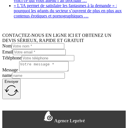
voici ce qui vous attend l’an prochain …
« L’IA permet de satisfaire les fantasmes à la demande » :
pourquoi les géants du secteur s’ouvrent de plus en plus aux
contenus érotiques et pornographiques …
CONTACTEZ-NOUS EN LIGNE ICI ET OBTENEZ UN
DEVIS SÉRIEUX, RAPIDE ET GRATUIT
Nom
Email
Téléphone
Message
name
Envoyer
Agence Leprivé