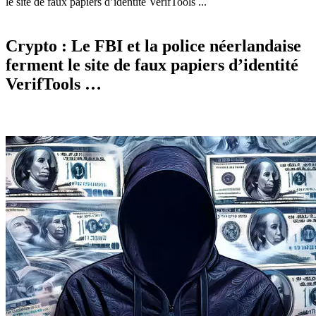
le site de faux papiers d’identité VerifTools ...
Crypto : Le FBI et la police néerlandaise
ferment le site de faux papiers d’identité
VerifTools …