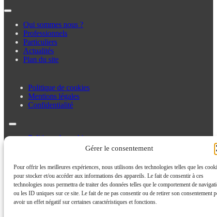
Qui sommes nous ?
Professionnels
Particuliers
Actualités
Plan du site
Politique de cookies
Mentions légales
Confidentialité
Politique de cookies
Mentions légales
Gérer le consentement
Confidentialité
Pour offrir les meilleures expériences, nous utilisons des technologies telles que les cook
pour stocker et/ou accéder aux informations des appareils. Le fait de consentir à ces
technologies nous permettra de traiter des données telles que le comportement de navigat
ou les ID uniques sur ce site. Le fait de ne pas consentir ou de retirer son consentement p
avoir un effet négatif sur certaines caractéristiques et fonctions.