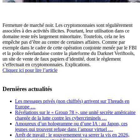
Fermeture de marché noir. Les cryptomonnaies sont régulièrement
associées à des activités illicites. Pourtant, leur utilisation dans ce
domaine reste très largement minoritaire. Toutefois, cela ne les
empêche pas d’être au centre de certaines affaires. Comme par
exemple dans le cadre de cette opération conjointe menée par le FBI
et la police néerlandaise contre la plateforme du Darknet Veriftools,
un site de vente de faux papiers d’identité, dont le règlement
s’effectuait en cryptomonnaies. Explications.
Cliquez ici pour lire l’article
Dernières actualités
Les messages privés (non chiffrés) arrivent sur Threads en
Europe …
Révélations sur le « Group 78 », une unité secrète américaine
chargée de la lutte contre les cybercriminels …
Amoureux d’un hologramme ou d’une IA : au Japon, ces
jeunes qui trouvent refuge dans l’amour virtuel …
Arrêt de travail : le gouvernement va serrer la vis en 2026,