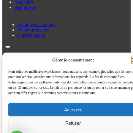
Actualités
Plan du site
Politique de cookies
Mentions légales
Confidentialité
Politique de cookies
Gérer le consentement
Mentions légales
Confidentialité
Pour offrir les meilleures expériences, nous utilisons des technologies telles que les cook
pour stocker et/ou accéder aux informations des appareils. Le fait de consentir à ces
technologies nous permettra de traiter des données telles que le comportement de navigat
ou les ID uniques sur ce site. Le fait de ne pas consentir ou de retirer son consentement p
avoir un effet négatif sur certaines caractéristiques et fonctions.
Accepter
Refuser