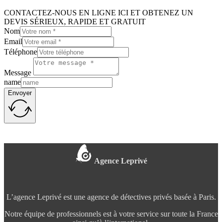
CONTACTEZ-NOUS EN LIGNE ICI ET OBTENEZ UN
DEVIS SÉRIEUX, RAPIDE ET GRATUIT
Nom
Email
Téléphone
Message
name
Envoyer
Agence Leprivé
L’agence Leprivé est une agence de détectives privés basée à Paris.
Notre équipe de professionnels est à votre service sur toute la France