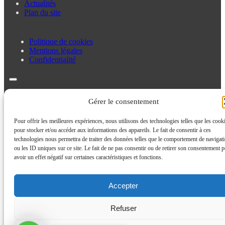
Actualités
Plan du site
Politique de cookies
Mentions légales
Confidentialité
Politique de cookies
Gérer le consentement
Mentions légales
Confidentialité
Pour offrir les meilleures expériences, nous utilisons des technologies telles que les cook
pour stocker et/ou accéder aux informations des appareils. Le fait de consentir à ces
technologies nous permettra de traiter des données telles que le comportement de navigat
ou les ID uniques sur ce site. Le fait de ne pas consentir ou de retirer son consentement p
avoir un effet négatif sur certaines caractéristiques et fonctions.
Accepter
Refuser