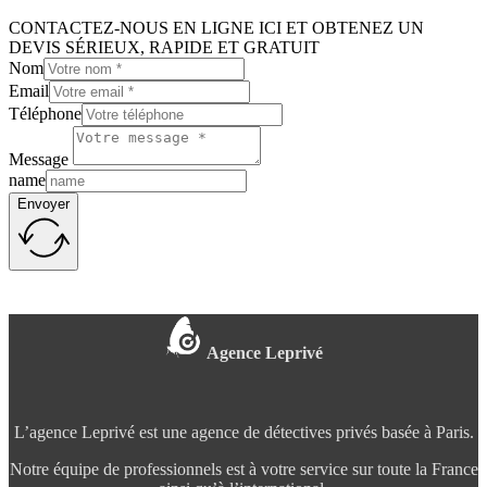
CONTACTEZ-NOUS EN LIGNE ICI ET OBTENEZ UN
DEVIS SÉRIEUX, RAPIDE ET GRATUIT
Nom
Email
Téléphone
Message
name
Envoyer
Agence Leprivé
L’agence Leprivé est une agence de détectives privés basée à Paris.
Notre équipe de professionnels est à votre service sur toute la France