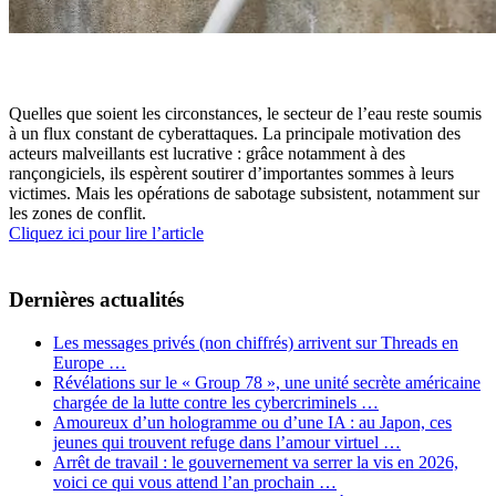
Quelles que soient les circonstances, le secteur de l’eau reste soumis
à un flux constant de cyberattaques. La principale motivation des
acteurs malveillants est lucrative : grâce notamment à des
rançongiciels, ils espèrent soutirer d’importantes sommes à leurs
victimes. Mais les opérations de sabotage subsistent, notamment sur
les zones de conflit.
Cliquez ici pour lire l’article
Dernières actualités
Les messages privés (non chiffrés) arrivent sur Threads en
Europe …
Révélations sur le « Group 78 », une unité secrète américaine
chargée de la lutte contre les cybercriminels …
Amoureux d’un hologramme ou d’une IA : au Japon, ces
jeunes qui trouvent refuge dans l’amour virtuel …
Arrêt de travail : le gouvernement va serrer la vis en 2026,
voici ce qui vous attend l’an prochain …