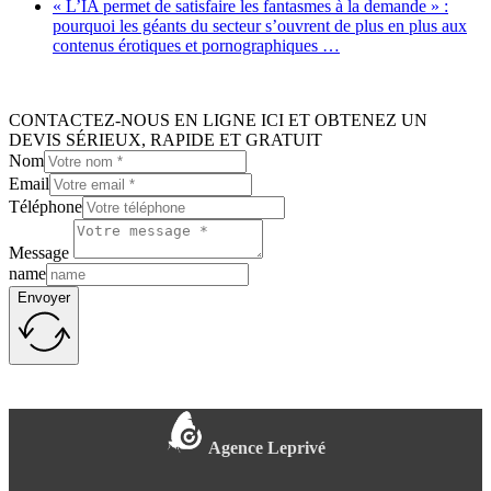
« L’IA permet de satisfaire les fantasmes à la demande » :
pourquoi les géants du secteur s’ouvrent de plus en plus aux
contenus érotiques et pornographiques …
CONTACTEZ-NOUS EN LIGNE ICI ET OBTENEZ UN
DEVIS SÉRIEUX, RAPIDE ET GRATUIT
Nom
Email
Téléphone
Message
name
Envoyer
Agence Leprivé