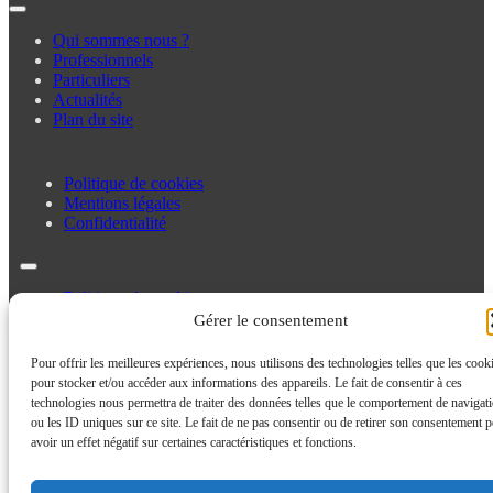
Qui sommes nous ?
Professionnels
Particuliers
Actualités
Plan du site
Politique de cookies
Mentions légales
Confidentialité
Politique de cookies
Mentions légales
Gérer le consentement
Confidentialité
Pour offrir les meilleures expériences, nous utilisons des technologies telles que les cook
pour stocker et/ou accéder aux informations des appareils. Le fait de consentir à ces
technologies nous permettra de traiter des données telles que le comportement de navigat
ou les ID uniques sur ce site. Le fait de ne pas consentir ou de retirer son consentement p
avoir un effet négatif sur certaines caractéristiques et fonctions.