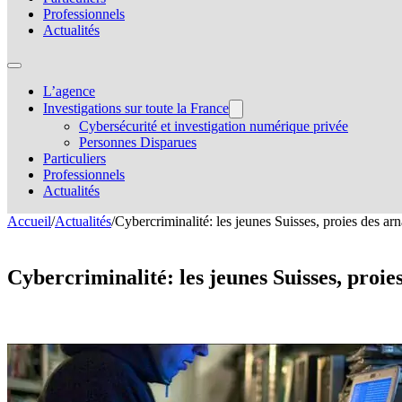
Professionnels
Actualités
L’agence
Investigations sur toute la France
Cybersécurité et investigation numérique privée
Personnes Disparues
Particuliers
Professionnels
Actualités
Accueil
/
Actualités
/
Cybercriminalité: les jeunes Suisses, proies des arn
Cybercriminalité: les jeunes Suisses, proi