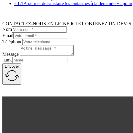
« L’IA permet de satisfaire les fantasmes à la demande » : pour
CONTACTEZ-NOUS EN LIGNE ICI ET OBTENEZ UN DEVIS 
Nom
Email
Téléphone
Message
name
Envoyer