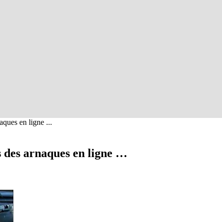
aques en ligne ...
es des arnaques en ligne …