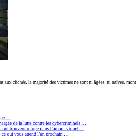
t aux clichés, la majorité des victimes ne sont ni âgées, ni naïves, mon
rope …
hargée de la lutte contre les cybercriminels …
qui trouvent refuge dans l’amour virtuel …
ci ce qui vous attend l’an prochain …