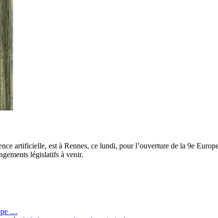
nce artificielle, est à Rennes, ce lundi, pour l’ouverture de la 9e Europ
ngements législatifs à venir.
rope …