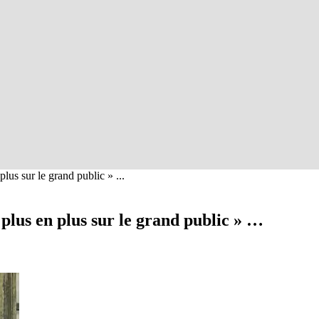
lus sur le grand public » ...
plus en plus sur le grand public » …