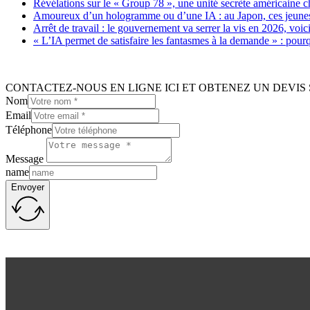
Révélations sur le « Group 78 », une unité secrète américaine c
Amoureux d’un hologramme ou d’une IA : au Japon, ces jeunes 
Arrêt de travail : le gouvernement va serrer la vis en 2026, voi
« L’IA permet de satisfaire les fantasmes à la demande » : pour
CONTACTEZ-NOUS EN LIGNE ICI ET OBTENEZ UN DEVIS 
Nom
Email
Téléphone
Message
name
Envoyer