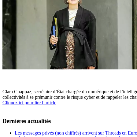
Clara Chappaz, secrétaire d’État chargée du numérique et de l’intellige
collectivités à se prémunir contre le risque cyber et de rappeler les cha
Cliquez ici pour lire l’article
Dernières actualités
Les messages privés (non chiffrés) arrivent sur Threads en Eu