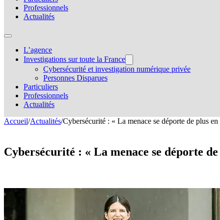
Professionnels
Actualités
L’agence
Investigations sur toute la France
Cybersécurité et investigation numérique privée
Personnes Disparues
Particuliers
Professionnels
Actualités
Accueil
/
Actualités
/
Cybersécurité : « La menace se déporte de plus en p
Cybersécurité : « La menace se déporte de 