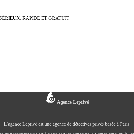
SÉRIEUX, RAPIDE ET GRATUIT
Agence Leprivé
L’agence Leprivé est une agence de détectives privés basée à Paris.