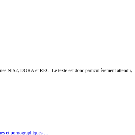
opéennes NIS2, DORA et REC. Le texte est donc particulièrement attendu,
iques et pornographiques …