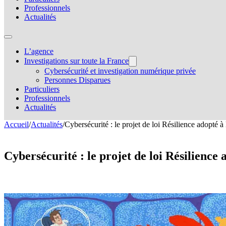
Professionnels
Actualités
L’agence
Investigations sur toute la France
Cybersécurité et investigation numérique privée
Personnes Disparues
Particuliers
Professionnels
Actualités
Accueil
/
Actualités
/
Cybersécurité : le projet de loi Résilience adopté à
Cybersécurité : le projet de loi Résilienc