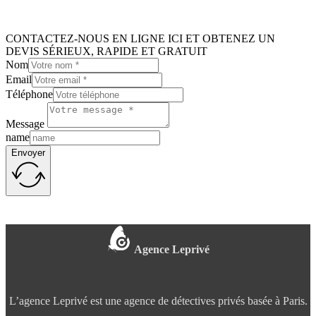
CONTACTEZ-NOUS EN LIGNE ICI ET OBTENEZ UN
DEVIS SÉRIEUX, RAPIDE ET GRATUIT
Nom
Email
Téléphone
Message
name
Envoyer
Agence Leprivé
L’agence Leprivé est une agence de détectives privés basée à Paris.