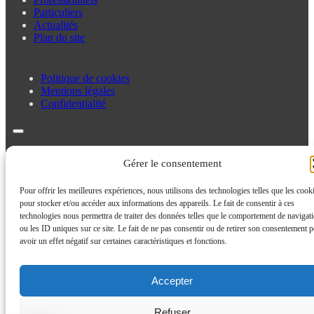
Particuliers
Actualités
Plan du site
Politique de cookies
Mentions légales
Confidentialité
Politique de cookies
Gérer le consentement
Mentions légales
Confidentialité
Pour offrir les meilleures expériences, nous utilisons des technologies telles que les cook
pour stocker et/ou accéder aux informations des appareils. Le fait de consentir à ces
technologies nous permettra de traiter des données telles que le comportement de navigat
ou les ID uniques sur ce site. Le fait de ne pas consentir ou de retirer son consentement p
avoir un effet négatif sur certaines caractéristiques et fonctions.
Accepter
Refuser