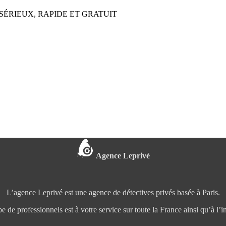
SÉRIEUX, RAPIDE ET GRATUIT
Agence Leprivé
L’agence Leprivé est une agence de détectives privés basée à Paris.
e de professionnels est à votre service sur toute la France ainsi qu’à l’in