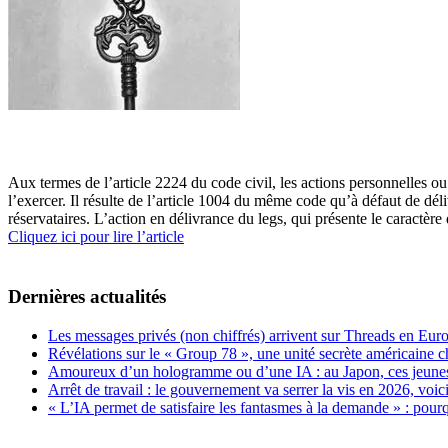
Aux termes de l’article 2224 du code civil, les actions personnelles ou 
l’exercer. Il résulte de l’article 1004 du même code qu’à défaut de déli
réservataires. L’action en délivrance du legs, qui présente le caractèr
Cliquez ici pour lire l’article
Dernières actualités
Les messages privés (non chiffrés) arrivent sur Threads en Eu
Révélations sur le « Group 78 », une unité secrète américaine c
Amoureux d’un hologramme ou d’une IA : au Japon, ces jeunes 
Arrêt de travail : le gouvernement va serrer la vis en 2026, voi
« L’IA permet de satisfaire les fantasmes à la demande » : pour