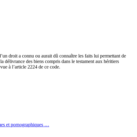
’un droit a connu ou aurait dû connaître les faits lui permettant de
 la délivrance des biens compris dans le testament aux héritiers
évue à l’article 2224 de ce code.
iques et pornographiques …