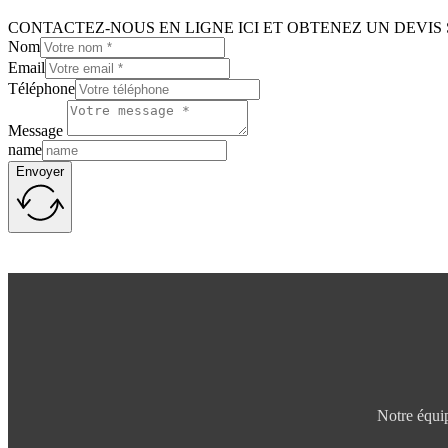
CONTACTEZ-NOUS EN LIGNE ICI ET OBTENEZ UN DEVIS 
Nom
Email
Téléphone
Message
name
Envoyer
Notre équip