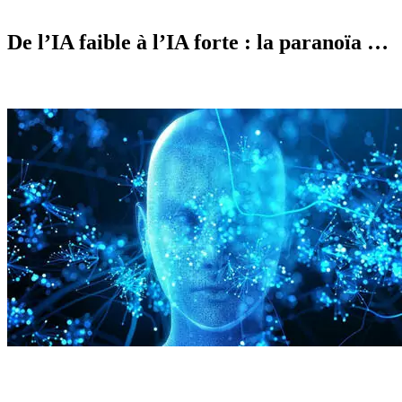
De l’IA faible à l’IA forte : la paranoïa …