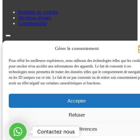
Politique de cookies
Mentions légales
Confidentialité
Politique de cookies
Gérer le consentement
Mentions légales
Confidentialité
Pour offrir les meilleures expériences, nous utilisons des technologies telles que les cook
pour stocker et/ou accéder aux informations des appareils. Le fait de consentir à ces
technologies nous permettra de traiter des données telles que le comportement de navigat
ou les ID uniques sur ce site. Le fait de ne pas consentir ou de retirer son consentement p
avoir un effet négatif sur certaines caractéristiques et fonctions.
Accepter
Refuser
Voir les préférences
Contactez
Contactez nous
nous