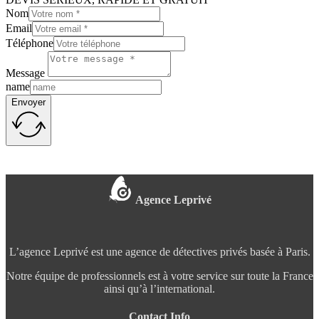
Nom
Email
Téléphone
Message
name
Envoyer
Agence Leprivé
L’agence Leprivé est une agence de détectives privés basée à Paris.
Notre équipe de professionnels est à votre service sur toute la France
ainsi qu’à l’international.
Contact Info