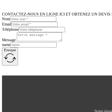
CONTACTEZ-NOUS EN LIGNE ICI ET OBTENEZ UN DEVIS 
Nom
Email
Téléphone
Message
name
Envoyer
Notre équip