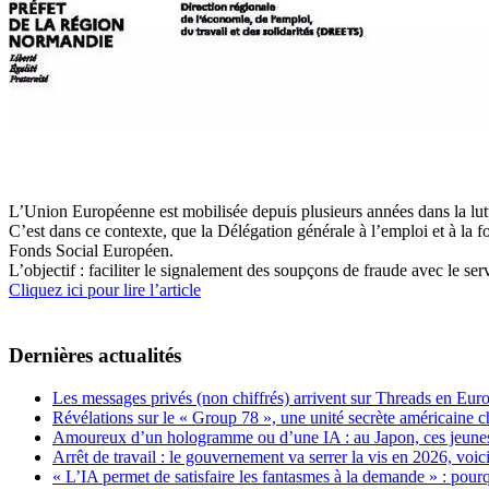
L’Union Européenne est mobilisée depuis plusieurs années dans la lutte
C’est dans ce contexte, que la Délégation générale à l’emploi et à la 
Fonds Social Européen.
L’objectif : faciliter le signalement des soupçons de fraude avec le ser
Cliquez ici pour lire l’article
Dernières actualités
Les messages privés (non chiffrés) arrivent sur Threads en Eu
Révélations sur le « Group 78 », une unité secrète américaine c
Amoureux d’un hologramme ou d’une IA : au Japon, ces jeunes 
Arrêt de travail : le gouvernement va serrer la vis en 2026, voi
« L’IA permet de satisfaire les fantasmes à la demande » : pour