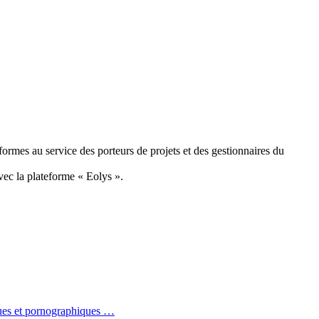
ormes au service des porteurs de projets et des gestionnaires du
avec la plateforme « Eolys ».
iques et pornographiques …