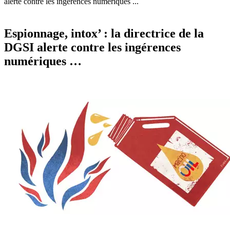
alerte contre les ingérences numériques ...
Espionnage, intox’ : la directrice de la
DGSI alerte contre les ingérences
numériques …