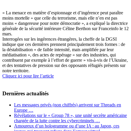
« La menace en matière d’espionnage et d’ingérence peut paraître
moins mortelle » que celle du terrorisme, mais elle n’en est pas
moins « dangereuse pour notre démocratie », a expliqué la directrice
générale de la sécurité intérieure Céline Berthon sur Franceinfo le 12
mars.
Interrogées sur les ingérences étrangères, la cheffe de la DGSI
indique que ces dernières prennent principalement trois formes : de
la déstabilisation « de faible intensité, mais amplifiée par leur
médiatisation », des actes de repérage « sur des industries, qui
contribuent par exemple à l’effort de guerre » vis-à-vis de l’Ukraine,
et des tentatives de pression sur des opposants réfugiés présents sur
notre territoire.
Cliquez ici pour lire l’article
Dernières actualités
Les messages privés (non chiffrés) arrivent sur Threads en
Europe …
Révélations sur le « Group 78 », une unité secrète américaine
chargée de la lutte contre les cybercriminels …
Amoureux d’un hologramme ou d’une IA : au Japon, ces