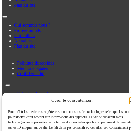
Plan du site
Qui sommes nous ?
Professionnels
Particuliers
Actualités
Plan du site
Politique de cookies
Mentions légales
Confidentialité
Politique de cookies
Mentions légales
Gérer le consentement
Confidentialité
Pour offrir les meilleures expériences, nous utilisons des technologies telles que les cook
pour stocker et/ou accéder aux informations des appareils. Le fait de consentir à ces
technologies nous permettra de traiter des données telles que le comportement de navigat
ou les ID uniques sur ce site. Le fait de ne pas consentir ou de retirer son consentement p