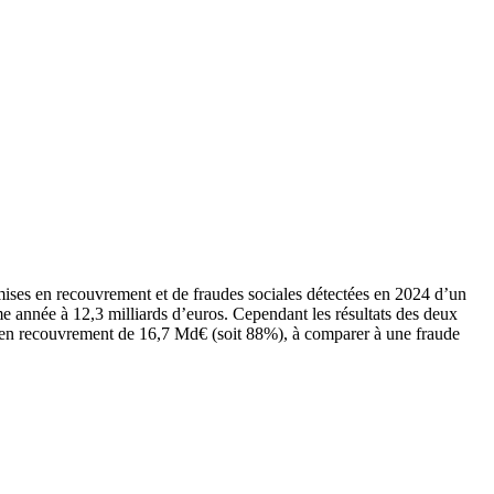
s mises en recouvrement et de fraudes sociales détectées en 2024 d’un
année à 12,3 milliards d’euros. Cependant les résultats des deux
s en recouvrement de 16,7 Md€ (soit 88%), à comparer à une fraude