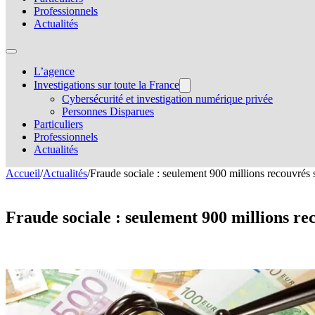
Professionnels
Actualités
L’agence
Investigations sur toute la France
Cybersécurité et investigation numérique privée
Personnes Disparues
Particuliers
Professionnels
Actualités
Accueil
/
Actualités
/
Fraude sociale : seulement 900 millions recouvrés s
Fraude sociale : seulement 900 millions re