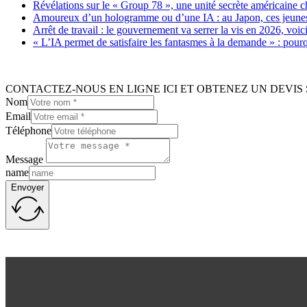
Révélations sur le « Group 78 », une unité secrète américaine c
Amoureux d’un hologramme ou d’une IA : au Japon, ces jeunes 
Arrêt de travail : le gouvernement va serrer la vis en 2026, voi
« L’IA permet de satisfaire les fantasmes à la demande » : pour
CONTACTEZ-NOUS EN LIGNE ICI ET OBTENEZ UN DEVIS 
Nom
Email
Téléphone
Message
name
Envoyer