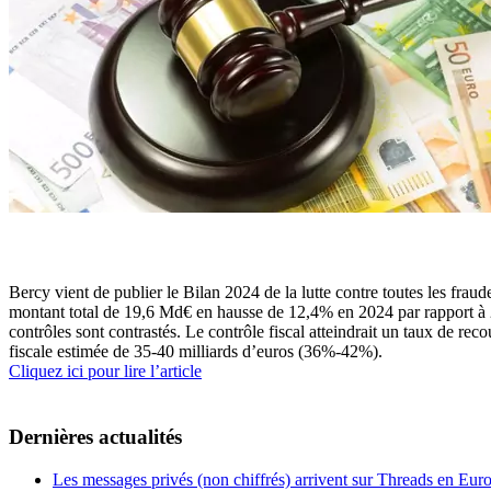
Bercy vient de publier le Bilan 2024 de la lutte contre toutes les frau
montant total de 19,6 Md€ en hausse de 12,4% en 2024 par rapport à 
contrôles sont contrastés. Le contrôle fiscal atteindrait un taux de
fiscale estimée de 35-40 milliards d’euros (36%-42%).
Cliquez ici pour lire l’article
Dernières actualités
Les messages privés (non chiffrés) arrivent sur Threads en Eu