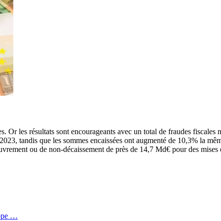
des. Or les résultats sont encourageants avec un total de fraudes fiscale
2023, tandis que les sommes encaissées ont augmenté de 10,3% la même 
 recouvrement ou de non-décaissement de près de 14,7 Md€ pour des mise
rope …