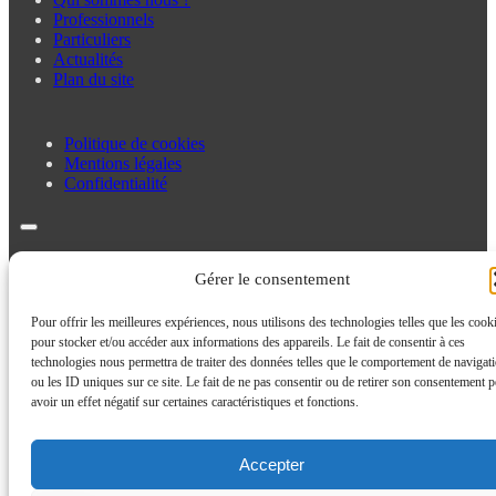
Professionnels
Particuliers
Actualités
Plan du site
Politique de cookies
Mentions légales
Confidentialité
Politique de cookies
Mentions légales
Gérer le consentement
Confidentialité
Pour offrir les meilleures expériences, nous utilisons des technologies telles que les cook
pour stocker et/ou accéder aux informations des appareils. Le fait de consentir à ces
technologies nous permettra de traiter des données telles que le comportement de navigat
ou les ID uniques sur ce site. Le fait de ne pas consentir ou de retirer son consentement p
avoir un effet négatif sur certaines caractéristiques et fonctions.
Accepter