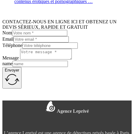
contenus érotiques et pornographiques …
CONTACTEZ-NOUS EN LIGNE ICI ET OBTENEZ UN
DEVIS SÉRIEUX, RAPIDE ET GRATUIT
Nom
Email
Téléphone
Message
name
Envoyer
Agence Leprivé
L’agence Leprivé est une agence de détectives privés basée à Paris.