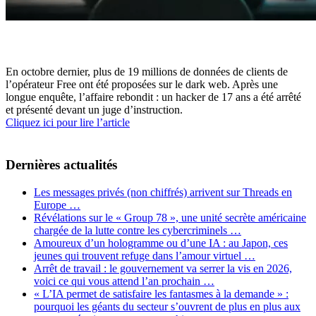
En octobre dernier, plus de 19 millions de données de clients de
l’opérateur Free ont été proposées sur le dark web. Après une
longue enquête, l’affaire rebondit : un hacker de 17 ans a été arrêté
et présenté devant un juge d’instruction.
Cliquez ici pour lire l’article
Dernières actualités
Les messages privés (non chiffrés) arrivent sur Threads en
Europe …
Révélations sur le « Group 78 », une unité secrète américaine
chargée de la lutte contre les cybercriminels …
Amoureux d’un hologramme ou d’une IA : au Japon, ces
jeunes qui trouvent refuge dans l’amour virtuel …
Arrêt de travail : le gouvernement va serrer la vis en 2026,
voici ce qui vous attend l’an prochain …
« L’IA permet de satisfaire les fantasmes à la demande » :
pourquoi les géants du secteur s’ouvrent de plus en plus aux