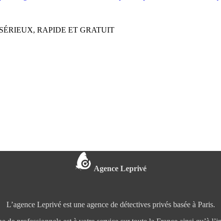
SÉRIEUX, RAPIDE ET GRATUIT
Agence Leprivé
L’agence Leprivé est une agence de détectives privés basée à Paris.