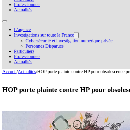
Professionnels
Actualités
L’agence
Investigations sur toute la France
Cybersécurité et investigation numérique privée
Personnes Disparues
Particuliers
Professionnels
Actualités
Accueil
/
Actualités
/
HOP porte plainte contre HP pour obsolescence pr
HOP porte plainte contre HP pour obsole