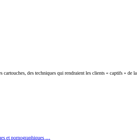
cartouches, des techniques qui rendraient les clients « captifs » de la
iques et pornographiques …