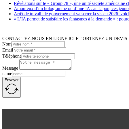
Révélations sur le « Group 78 », une unité secrète américaine c
Amoureux d’un hologramme ou d’une IA : au Japon, ces jeunes 
Arrêt de travail : le gouvernement va serrer la vis en 2026, voi
« L’IA permet de satisfaire les fantasmes à la demande » : pour
CONTACTEZ-NOUS EN LIGNE ICI ET OBTENEZ UN DEVIS 
Nom
Email
Téléphone
Message
name
Envoyer