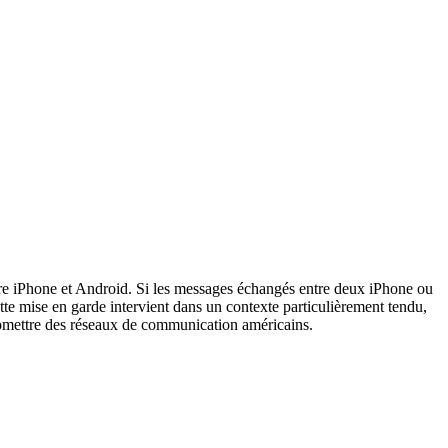
re iPhone et Android. Si les messages échangés entre deux iPhone ou
te mise en garde intervient dans un contexte particulièrement tendu,
promettre des réseaux de communication américains.