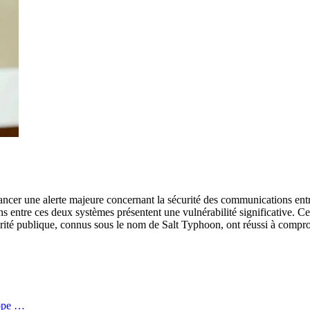
ancer une alerte majeure concernant la sécurité des communications ent
 entre ces deux systèmes présentent une vulnérabilité significative. Cet
écurité publique, connus sous le nom de Salt Typhoon, ont réussi à com
rope …