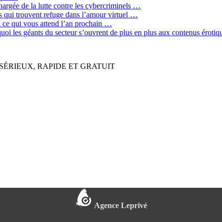
hargée de la lutte contre les cybercriminels …
qui trouvent refuge dans l’amour virtuel …
ci ce qui vous attend l’an prochain …
quoi les géants du secteur s’ouvrent de plus en plus aux contenus érot
SÉRIEUX, RAPIDE ET GRATUIT
Agence Leprivé