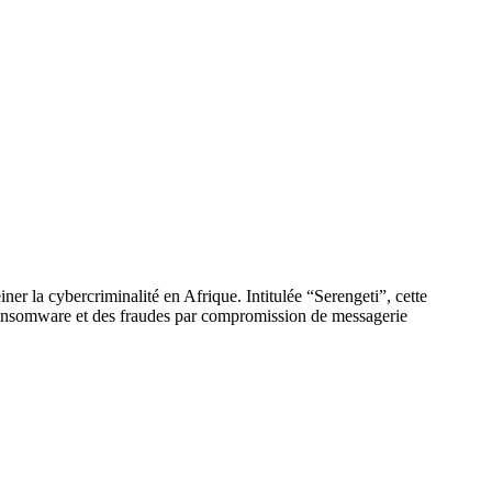
 la cybercriminalité en Afrique. Intitulée “Serengeti”, cette
ar ransomware et des fraudes par compromission de messagerie