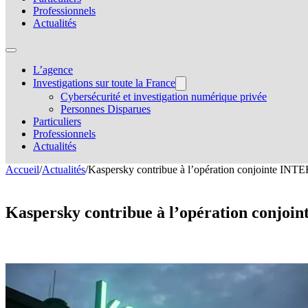
Professionnels
Actualités
L’agence
Investigations sur toute la France
Cybersécurité et investigation numérique privée
Personnes Disparues
Particuliers
Professionnels
Actualités
Accueil
/
Actualités
/
Kaspersky contribue à l’opération conjointe INTE
Kaspersky contribue à l’opération conjo