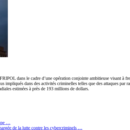
L dans le cadre d’une opération conjointe ambitieuse visant à freiner
vidus impliqués dans des activités criminelles telles que des attaques p
diales estimées à près de 193 millions de dollars.
rope …
hargée de la lutte contre les cybercriminels …