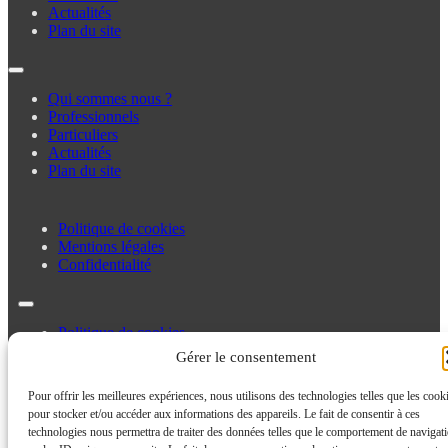
Actualités
Plan du site
Qui sommes nous ?
Professionnels
Particuliers
Actualités
Plan du site
Politique de cookies
Mentions légales
Confidentialité
Politique de cookies
Mentions légales
Gérer le consentement
Confidentialité
Pour offrir les meilleures expériences, nous utilisons des technologies telles que les cook
pour stocker et/ou accéder aux informations des appareils. Le fait de consentir à ces
technologies nous permettra de traiter des données telles que le comportement de navigat