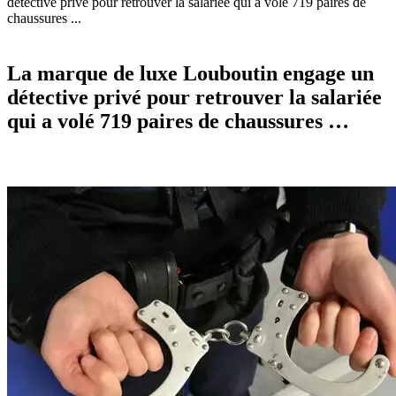
détective privé pour retrouver la salariée qui a volé 719 paires de
chaussures ...
La marque de luxe Louboutin engage un
détective privé pour retrouver la salariée
qui a volé 719 paires de chaussures …