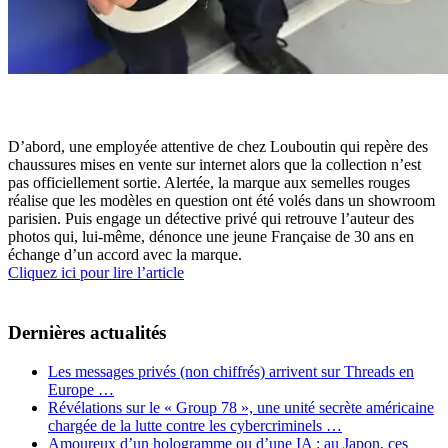
D’abord, une employée attentive de chez Louboutin qui repère des
chaussures mises en vente sur internet alors que la collection n’est
pas officiellement sortie. Alertée, la marque aux semelles rouges
réalise que les modèles en question ont été volés dans un showroom
parisien. Puis engage un détective privé qui retrouve l’auteur des
photos qui, lui-même, dénonce une jeune Française de 30 ans en
échange d’un accord avec la marque.
Cliquez ici pour lire l’article
Dernières actualités
Les messages privés (non chiffrés) arrivent sur Threads en
Europe …
Révélations sur le « Group 78 », une unité secrète américaine
chargée de la lutte contre les cybercriminels …
Amoureux d’un hologramme ou d’une IA : au Japon, ces