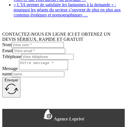
« L’IA permet de satisfaire les fantasmes à la demande » :
pourquoi les géants du secteur s’ouvrent de plus en plus aux
contenus érotiques et pornographiques …
CONTACTEZ-NOUS EN LIGNE ICI ET OBTENEZ UN
DEVIS SÉRIEUX, RAPIDE ET GRATUIT
Nom
Email
Téléphone
Message
name
Envoyer
Agence Leprivé