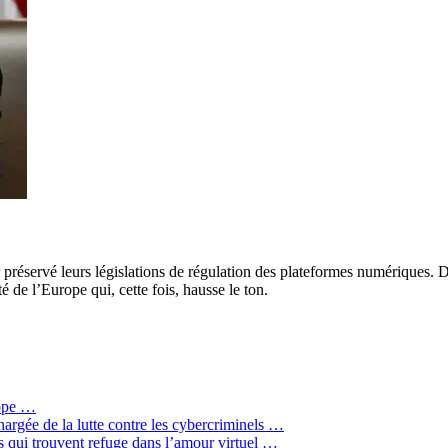
 préservé leurs législations de régulation des plateformes numériques. D
é de l’Europe qui, cette fois, hausse le ton.
rope …
hargée de la lutte contre les cybercriminels …
qui trouvent refuge dans l’amour virtuel …