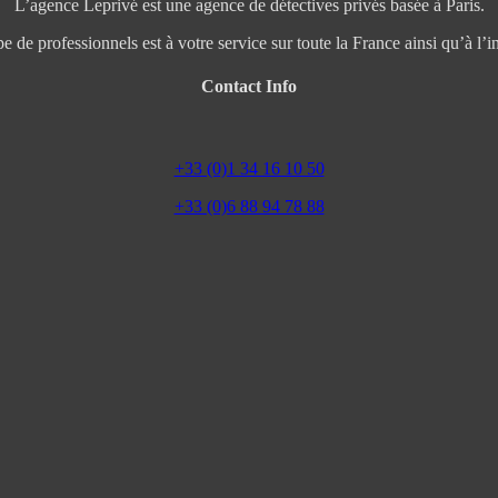
L’agence Leprivé est une agence de détectives privés basée à Paris.
e de professionnels est à votre service sur toute la France ainsi qu’à l’in
Contact Info
+33 (0)1 34 16 10 50
+33 (0)6 88 94 78 88