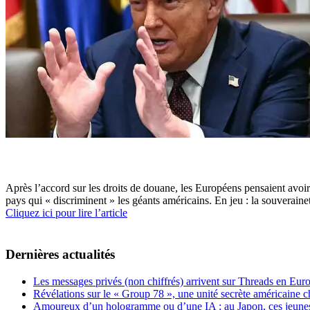
Après l’accord sur les droits de douane, les Européens pensaient avoir
pays qui « discriminent » les géants américains. En jeu : la souverainet
Cliquez ici pour lire l’article
Dernières actualités
Les messages privés (non chiffrés) arrivent sur Threads en Eu
Révélations sur le « Group 78 », une unité secrète américaine c
Amoureux d’un hologramme ou d’une IA : au Japon, ces jeunes 