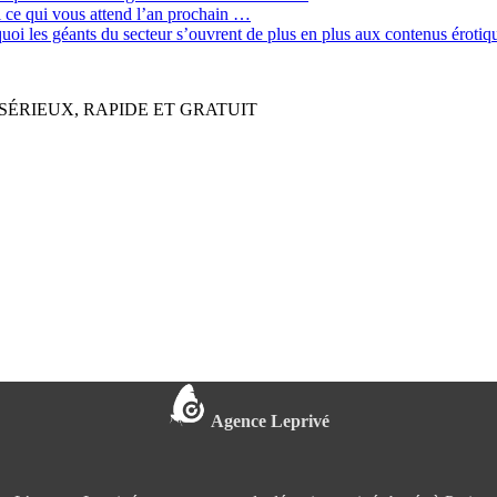
ci ce qui vous attend l’an prochain …
quoi les géants du secteur s’ouvrent de plus en plus aux contenus érot
SÉRIEUX, RAPIDE ET GRATUIT
Agence Leprivé