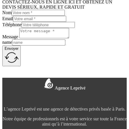
CONTACTEZ-NOUS EN LIGNE ICI ET OBTENEZ UN
DEVIS SÉRIEUX, RAPIDE ET GRATUIT
Nom
Email
Téléphone
Message
name
Envoyer
Agence Leprivé
L’agence Leprivé est une agence de détectives privés basée à Paris.
Notre équipe de professionnels est à votre service sur toute la France
ainsi qu’à l’international.