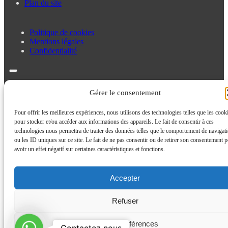
Plan du site
Politique de cookies
Mentions légales
Confidentialité
Politique de cookies
Gérer le consentement
Mentions légales
Confidentialité
Pour offrir les meilleures expériences, nous utilisons des technologies telles que les cook
pour stocker et/ou accéder aux informations des appareils. Le fait de consentir à ces
technologies nous permettra de traiter des données telles que le comportement de navigat
ou les ID uniques sur ce site. Le fait de ne pas consentir ou de retirer son consentement p
avoir un effet négatif sur certaines caractéristiques et fonctions.
Accepter
Refuser
Contactez
Voir les préférences