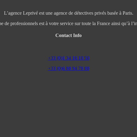
L’agence Leprivé est une agence de détectives privés basée à Paris.
e de professionnels est à votre service sur toute la France ainsi qu’à l’in
Contact Info
+33 (0)1 34 16 10 50
+33 (0)6 88 94 78 88