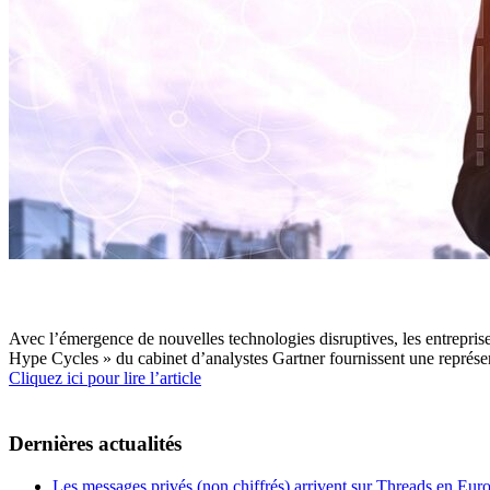
Avec l’émergence de nouvelles technologies disruptives, les entreprises
Hype Cycles » du cabinet d’analystes Gartner fournissent une représent
Cliquez ici pour lire l’article
Dernières actualités
Les messages privés (non chiffrés) arrivent sur Threads en Eu