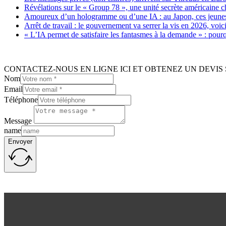
Révélations sur le « Group 78 », une unité secrète américaine c
Amoureux d’un hologramme ou d’une IA : au Japon, ces jeunes 
Arrêt de travail : le gouvernement va serrer la vis en 2026, voi
« L’IA permet de satisfaire les fantasmes à la demande » : pour
CONTACTEZ-NOUS EN LIGNE ICI ET OBTENEZ UN DEVIS 
Nom
Email
Téléphone
Message
name
Envoyer