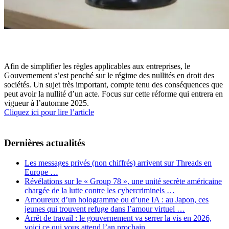
Afin de simplifier les règles applicables aux entreprises, le
Gouvernement s’est penché sur le régime des nullités en droit des
sociétés. Un sujet très important, compte tenu des conséquences que
peut avoir la nullité d’un acte. Focus sur cette réforme qui entrera en
vigueur à l’automne 2025.
Cliquez ici pour lire l’article
Dernières actualités
Les messages privés (non chiffrés) arrivent sur Threads en
Europe …
Révélations sur le « Group 78 », une unité secrète américaine
chargée de la lutte contre les cybercriminels …
Amoureux d’un hologramme ou d’une IA : au Japon, ces
jeunes qui trouvent refuge dans l’amour virtuel …
Arrêt de travail : le gouvernement va serrer la vis en 2026,
voici ce qui vous attend l’an prochain …