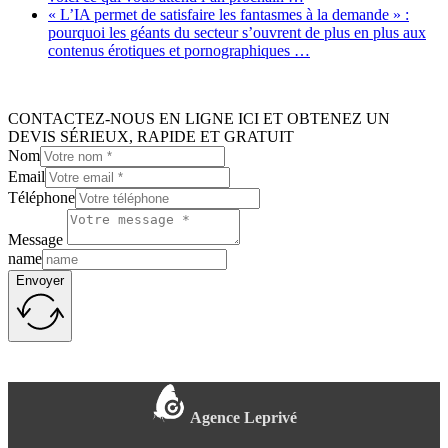
« L’IA permet de satisfaire les fantasmes à la demande » :
pourquoi les géants du secteur s’ouvrent de plus en plus aux
contenus érotiques et pornographiques …
CONTACTEZ-NOUS EN LIGNE ICI ET OBTENEZ UN
DEVIS SÉRIEUX, RAPIDE ET GRATUIT
Nom
Email
Téléphone
Message
name
Envoyer
Agence Leprivé