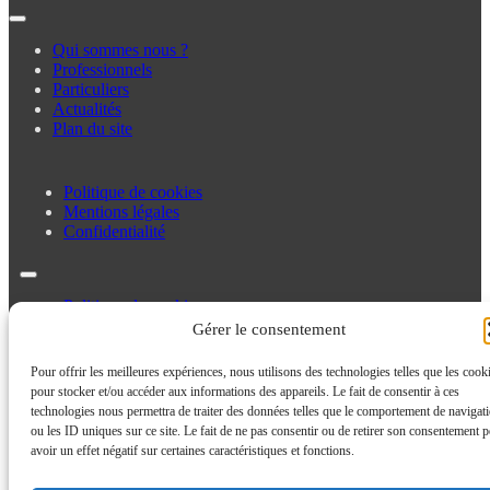
Qui sommes nous ?
Professionnels
Particuliers
Actualités
Plan du site
Politique de cookies
Mentions légales
Confidentialité
Politique de cookies
Mentions légales
Gérer le consentement
Confidentialité
Pour offrir les meilleures expériences, nous utilisons des technologies telles que les cook
pour stocker et/ou accéder aux informations des appareils. Le fait de consentir à ces
technologies nous permettra de traiter des données telles que le comportement de navigat
ou les ID uniques sur ce site. Le fait de ne pas consentir ou de retirer son consentement p
avoir un effet négatif sur certaines caractéristiques et fonctions.