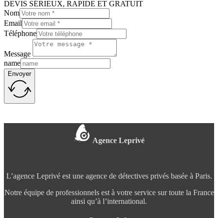
DEVIS SÉRIEUX, RAPIDE ET GRATUIT
Nom
Email
Téléphone
Message
name
Envoyer
Agence Leprivé
L’agence Leprivé est une agence de détectives privés basée à Paris.
Notre équipe de professionnels est à votre service sur toute la France
ainsi qu’à l’international.