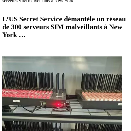
serveurs SIM malveillants à New York ...
L’US Secret Service démantèle un réseau
de 300 serveurs SIM malveillants à New
York …