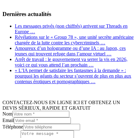
Dernières actualités
Les messages privés (non chiffrés) arrivent sur Threads en
Europe …
Révélations sur le « Group 78 », une unité secrète américaine
chargée de la lutte contre les cybercriminels …
Amoureux d’un hologramme ou d’une IA : au Japon, ces
jeunes qui trouvent refuge dans l’amour virtuel …
Arrêt de travail : le gouvernement va serrer la vis en 2026,
voici ce qui vous attend l’an prochain …
« L’IA permet de satisfaire les fantasmes à la demande » :
pourquoi les géants du secteur s’ouvrent de plus en plus aux
contenus érotiques et pornographiques …
CONTACTEZ-NOUS EN LIGNE ICI ET OBTENEZ UN
DEVIS SÉRIEUX, RAPIDE ET GRATUIT
Nom
Email
Téléphone