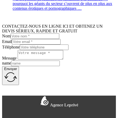
pourquoi les géants du secteur s’ouvrent de plus en plus aux
contenus érotiques et pornographiques …
CONTACTEZ-NOUS EN LIGNE ICI ET OBTENEZ UN
DEVIS SÉRIEUX, RAPIDE ET GRATUIT
Nom
Email
Téléphone
Message
name
Envoyer
Agence Leprivé