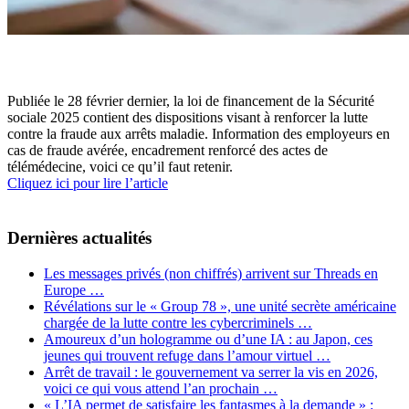
Publiée le 28 février dernier, la loi de financement de la Sécurité
sociale 2025 contient des dispositions visant à renforcer la lutte
contre la fraude aux arrêts maladie. Information des employeurs en
cas de fraude avérée, encadrement renforcé des actes de
télémédecine, voici ce qu’il faut retenir.
Cliquez ici pour lire l’article
Dernières actualités
Les messages privés (non chiffrés) arrivent sur Threads en
Europe …
Révélations sur le « Group 78 », une unité secrète américaine
chargée de la lutte contre les cybercriminels …
Amoureux d’un hologramme ou d’une IA : au Japon, ces
jeunes qui trouvent refuge dans l’amour virtuel …
Arrêt de travail : le gouvernement va serrer la vis en 2026,
voici ce qui vous attend l’an prochain …
« L’IA permet de satisfaire les fantasmes à la demande » :