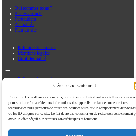
Qui sommes nous ?
Professionnels
Particuliers
Actualités
Plan du site
Politique de cookies
Mentions légales
Confidentialité
Politique de cookies
Mentions légales
Gérer le consentement
Confidentialité
Pour offrir les meilleures expériences, nous utilisons des technologies telles que les cook
pour stocker et/ou accéder aux informations des appareils. Le fait de consentir à ces
technologies nous permettra de traiter des données telles que le comportement de navigat
ou les ID uniques sur ce site. Le fait de ne pas consentir ou de retirer son consentement p
avoir un effet négatif sur certaines caractéristiques et fonctions.