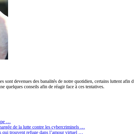
 sont devenues des banalités de notre quotidien, certains luttent afin d’
ne quelques conseils afin de réagir face à ces tentatives.
rope …
hargée de la lutte contre les cybercriminels …
qui trouvent refuge dans l’amour virtuel …