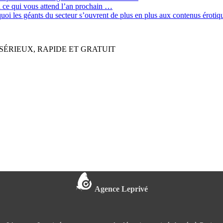
ci ce qui vous attend l’an prochain …
quoi les géants du secteur s’ouvrent de plus en plus aux contenus érot
SÉRIEUX, RAPIDE ET GRATUIT
Agence Leprivé