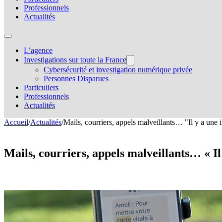
Professionnels
Actualités
L’agence
Investigations sur toute la France
Cybersécurité et investigation numérique privée
Personnes Disparues
Particuliers
Professionnels
Actualités
Accueil
/
Actualités
/
Mails, courriers, appels malveillants… "Il y a une in
Mails, courriers, appels malveillants… « Il