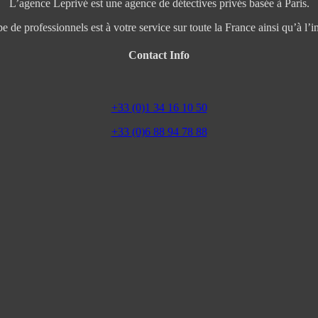
L’agence Leprivé est une agence de détectives privés basée à Paris.
e de professionnels est à votre service sur toute la France ainsi qu’à l’in
Contact Info
+33 (0)1 34 16 10 50
+33 (0)6 88 94 78 88