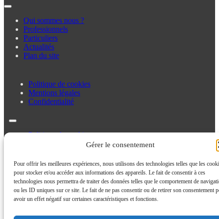
Qui sommes nous ?
Professionnels
Particuliers
Actualités
Plan du site
Politique de cookies
Mentions légales
Confidentialité
Politique de cookies
Mentions légales
Gérer le consentement
Confidentialité
Pour offrir les meilleures expériences, nous utilisons des technologies telles que les cook
pour stocker et/ou accéder aux informations des appareils. Le fait de consentir à ces
technologies nous permettra de traiter des données telles que le comportement de navigat
ou les ID uniques sur ce site. Le fait de ne pas consentir ou de retirer son consentement p
avoir un effet négatif sur certaines caractéristiques et fonctions.