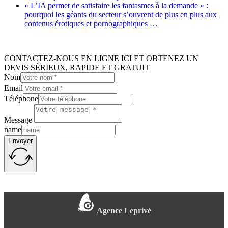
« L’IA permet de satisfaire les fantasmes à la demande » :
pourquoi les géants du secteur s’ouvrent de plus en plus aux
contenus érotiques et pornographiques …
CONTACTEZ-NOUS EN LIGNE ICI ET OBTENEZ UN
DEVIS SÉRIEUX, RAPIDE ET GRATUIT
Nom
Email
Téléphone
Message
name
Envoyer
Agence Leprivé