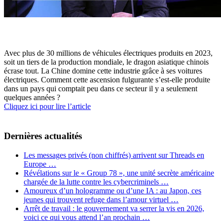
Avec plus de 30 millions de véhicules électriques produits en 2023,
soit un tiers de la production mondiale, le dragon asiatique chinois
écrase tout. La Chine domine cette industrie grâce à ses voitures
électriques. Comment cette ascension fulgurante s’est-elle produite
dans un pays qui comptait peu dans ce secteur il y a seulement
quelques années ?
Cliquez ici pour lire l’article
Dernières actualités
Les messages privés (non chiffrés) arrivent sur Threads en
Europe …
Révélations sur le « Group 78 », une unité secrète américaine
chargée de la lutte contre les cybercriminels …
Amoureux d’un hologramme ou d’une IA : au Japon, ces
jeunes qui trouvent refuge dans l’amour virtuel …
Arrêt de travail : le gouvernement va serrer la vis en 2026,
voici ce qui vous attend l’an prochain …