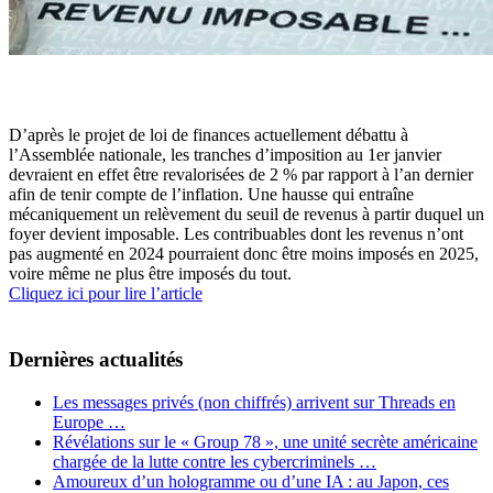
D’après le projet de loi de finances actuellement débattu à
l’Assemblée nationale, les tranches d’imposition au 1er janvier
devraient en effet être revalorisées de 2 % par rapport à l’an dernier
afin de tenir compte de l’inflation. Une hausse qui entraîne
mécaniquement un relèvement du seuil de revenus à partir duquel un
foyer devient imposable. Les contribuables dont les revenus n’ont
pas augmenté en 2024 pourraient donc être moins imposés en 2025,
voire même ne plus être imposés du tout.
Cliquez ici pour lire l’article
Dernières actualités
Les messages privés (non chiffrés) arrivent sur Threads en
Europe …
Révélations sur le « Group 78 », une unité secrète américaine
chargée de la lutte contre les cybercriminels …
Amoureux d’un hologramme ou d’une IA : au Japon, ces