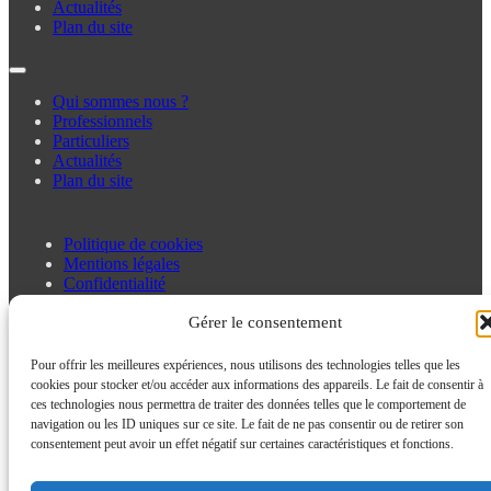
Actualités
Plan du site
Qui sommes nous ?
Professionnels
Particuliers
Actualités
Plan du site
Politique de cookies
Mentions légales
Confidentialité
Gérer le consentement
Politique de cookies
Pour offrir les meilleures expériences, nous utilisons des technologies telles que les
Mentions légales
cookies pour stocker et/ou accéder aux informations des appareils. Le fait de consentir à
Confidentialité
ces technologies nous permettra de traiter des données telles que le comportement de
navigation ou les ID uniques sur ce site. Le fait de ne pas consentir ou de retirer son
consentement peut avoir un effet négatif sur certaines caractéristiques et fonctions.