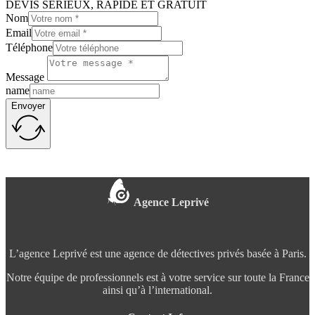
DEVIS SÉRIEUX, RAPIDE ET GRATUIT
Nom
Email
Téléphone
Message
name
Envoyer
Agence Leprivé
L’agence Leprivé est une agence de détectives privés basée à Paris.
Notre équipe de professionnels est à votre service sur toute la France
ainsi qu’à l’international.