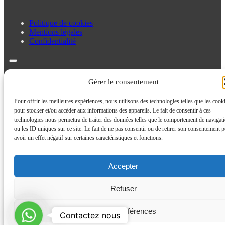
Politique de cookies
Mentions légales
Confidentialité
Politique de cookies
Gérer le consentement
Mentions légales
Confidentialité
Pour offrir les meilleures expériences, nous utilisons des technologies telles que les cook
pour stocker et/ou accéder aux informations des appareils. Le fait de consentir à ces
technologies nous permettra de traiter des données telles que le comportement de navigat
ou les ID uniques sur ce site. Le fait de ne pas consentir ou de retirer son consentement p
avoir un effet négatif sur certaines caractéristiques et fonctions.
Accepter
Refuser
Contactez
Voir les préférences
Contactez nous
nous