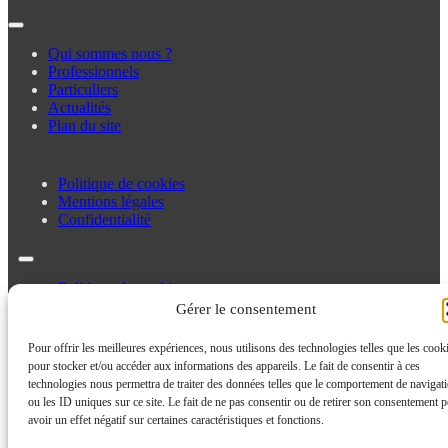
Qui sommes nous ?
Professionnels
Particuliers
Actualités
Plan du site
Politique de cookies
Mentions légales
Confidentialité
Politique de cookies
Mentions légales
Gérer le consentement
Confidentialité
Pour offrir les meilleures expériences, nous utilisons des technologies telles que les cook
pour stocker et/ou accéder aux informations des appareils. Le fait de consentir à ces
technologies nous permettra de traiter des données telles que le comportement de navigat
ou les ID uniques sur ce site. Le fait de ne pas consentir ou de retirer son consentement p
avoir un effet négatif sur certaines caractéristiques et fonctions.