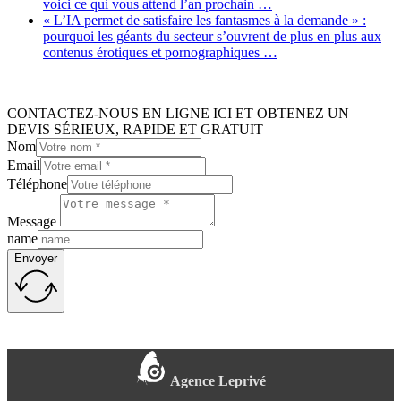
voici ce qui vous attend l’an prochain …
« L’IA permet de satisfaire les fantasmes à la demande » :
pourquoi les géants du secteur s’ouvrent de plus en plus aux
contenus érotiques et pornographiques …
CONTACTEZ-NOUS EN LIGNE ICI ET OBTENEZ UN
DEVIS SÉRIEUX, RAPIDE ET GRATUIT
Nom
Email
Téléphone
Message
name
Envoyer
Agence Leprivé