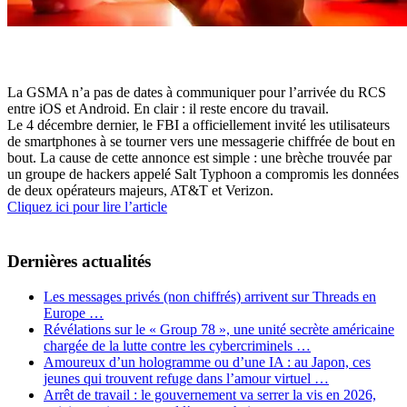
La GSMA n’a pas de dates à communiquer pour l’arrivée du RCS
entre iOS et Android. En clair : il reste encore du travail.
Le 4 décembre dernier, le FBI a officiellement invité les utilisateurs
de smartphones à se tourner vers une messagerie chiffrée de bout en
bout. La cause de cette annonce est simple : une brèche trouvée par
un groupe de hackers appelé Salt Typhoon a compromis les données
de deux opérateurs majeurs, AT&T et Verizon.
Cliquez ici pour lire l’article
Dernières actualités
Les messages privés (non chiffrés) arrivent sur Threads en
Europe …
Révélations sur le « Group 78 », une unité secrète américaine
chargée de la lutte contre les cybercriminels …
Amoureux d’un hologramme ou d’une IA : au Japon, ces
jeunes qui trouvent refuge dans l’amour virtuel …
Arrêt de travail : le gouvernement va serrer la vis en 2026,