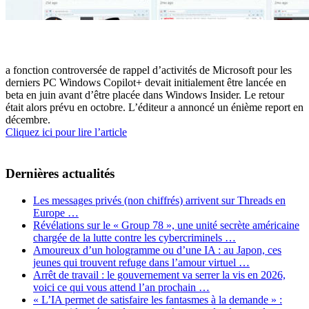
a fonction controversée de rappel d’activités de Microsoft pour les
derniers PC Windows Copilot+ devait initialement être lancée en
beta en juin avant d’être placée dans Windows Insider. Le retour
était alors prévu en octobre. L’éditeur a annoncé un énième report en
décembre.
Cliquez ici pour lire l’article
Dernières actualités
Les messages privés (non chiffrés) arrivent sur Threads en
Europe …
Révélations sur le « Group 78 », une unité secrète américaine
chargée de la lutte contre les cybercriminels …
Amoureux d’un hologramme ou d’une IA : au Japon, ces
jeunes qui trouvent refuge dans l’amour virtuel …
Arrêt de travail : le gouvernement va serrer la vis en 2026,
voici ce qui vous attend l’an prochain …
« L’IA permet de satisfaire les fantasmes à la demande » :