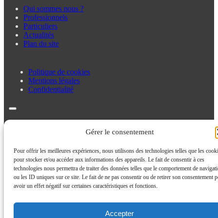
Qui sommes nous ?
Professionnels
Particuliers
Actualités
Plan du site
Politique de cookies
Mentions légales
Confidentialité
Politique de cookies
Mentions légales
Gérer le consentement
Confidentialité
Pour offrir les meilleures expériences, nous utilisons des technologies telles que les cook
pour stocker et/ou accéder aux informations des appareils. Le fait de consentir à ces
technologies nous permettra de traiter des données telles que le comportement de navigat
ou les ID uniques sur ce site. Le fait de ne pas consentir ou de retirer son consentement p
avoir un effet négatif sur certaines caractéristiques et fonctions.
Accepter