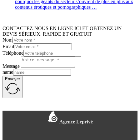
pourquoi les géants du secteur s’ouvrent de plus en plus aux
contenus érotiques et pornographiques …
CONTACTEZ-NOUS EN LIGNE ICI ET OBTENEZ UN
DEVIS SÉRIEUX, RAPIDE ET GRATUIT
Nom
Email
Téléphone
Message
name
Envoyer
Agence Leprivé