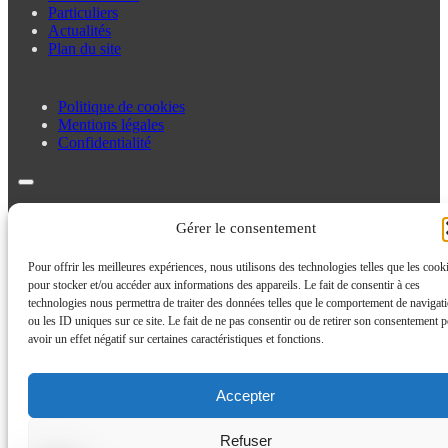
Particuliers
Actualités
Plan du site
Politique de cookies
Mentions légales
Confidentialité
Politique de cookies
Gérer le consentement
Mentions légales
Confidentialité
Pour offrir les meilleures expériences, nous utilisons des technologies telles que les cook
pour stocker et/ou accéder aux informations des appareils. Le fait de consentir à ces
technologies nous permettra de traiter des données telles que le comportement de navigat
ou les ID uniques sur ce site. Le fait de ne pas consentir ou de retirer son consentement p
avoir un effet négatif sur certaines caractéristiques et fonctions.
Accepter
Refuser