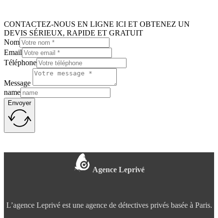
CONTACTEZ-NOUS EN LIGNE ICI ET OBTENEZ UN
DEVIS SÉRIEUX, RAPIDE ET GRATUIT
Nom
Email
Téléphone
Message
name
Envoyer
Agence Leprivé
L’agence Leprivé est une agence de détectives privés basée à Paris.