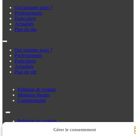
Qui sommes nous ?
Professionnels
Particuliers
Actualités
Plan du site
Qui sommes nous ?
Professionnels
Particuliers
Actualités
Plan du site
Politique de cookies
Mentions légales
Confidentialité
Politique de cookies
Mentions légales
Gérer le consentement
Confidentialité