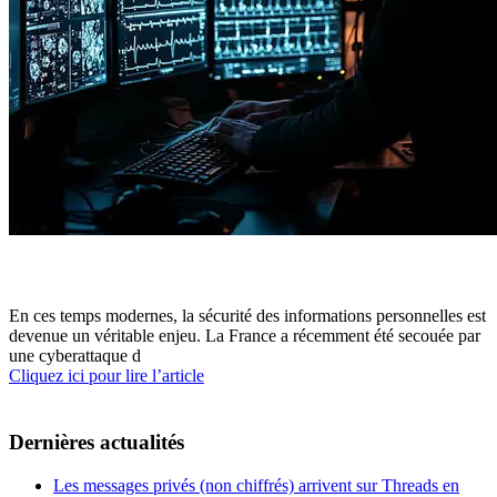
En ces temps modernes, la sécurité des informations personnelles est
devenue un véritable enjeu. La France a récemment été secouée par
une cyberattaque d
Cliquez ici pour lire l’article
Dernières actualités
Les messages privés (non chiffrés) arrivent sur Threads en