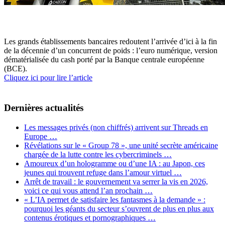
Les grands établissements bancaires redoutent l’arrivée d’ici à la fin
de la décennie d’un concurrent de poids : l’euro numérique, version
dématérialisée du cash porté par la Banque centrale européenne
(BCE).
Cliquez ici pour lire l’article
Dernières actualités
Les messages privés (non chiffrés) arrivent sur Threads en
Europe …
Révélations sur le « Group 78 », une unité secrète américaine
chargée de la lutte contre les cybercriminels …
Amoureux d’un hologramme ou d’une IA : au Japon, ces
jeunes qui trouvent refuge dans l’amour virtuel …
Arrêt de travail : le gouvernement va serrer la vis en 2026,
voici ce qui vous attend l’an prochain …
« L’IA permet de satisfaire les fantasmes à la demande » :
pourquoi les géants du secteur s’ouvrent de plus en plus aux
contenus érotiques et pornographiques …