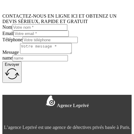
CONTACTEZ-NOUS EN LIGNE ICI ET OBTENEZ UN
DEVIS SÉRIEUX, RAPIDE ET GRATUIT
Nom
Email
Téléphone
Message
name
Envoyer
Agence Leprivé
L’agence Leprivé est une agence de détectives privés basée à Paris.