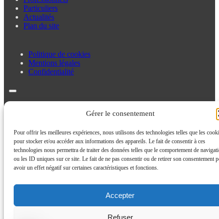
Particuliers
Actualités
Plan du site
Politique de cookies
Mentions légales
Confidentialité
Politique de cookies
Gérer le consentement
Mentions légales
Confidentialité
Pour offrir les meilleures expériences, nous utilisons des technologies telles que les cook
pour stocker et/ou accéder aux informations des appareils. Le fait de consentir à ces
technologies nous permettra de traiter des données telles que le comportement de navigat
ou les ID uniques sur ce site. Le fait de ne pas consentir ou de retirer son consentement p
avoir un effet négatif sur certaines caractéristiques et fonctions.
Accepter
Refuser