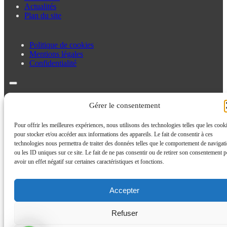
Actualités
Plan du site
Politique de cookies
Mentions légales
Confidentialité
Politique de cookies
Gérer le consentement
Mentions légales
Confidentialité
Pour offrir les meilleures expériences, nous utilisons des technologies telles que les cook
pour stocker et/ou accéder aux informations des appareils. Le fait de consentir à ces
technologies nous permettra de traiter des données telles que le comportement de navigat
ou les ID uniques sur ce site. Le fait de ne pas consentir ou de retirer son consentement p
avoir un effet négatif sur certaines caractéristiques et fonctions.
Accepter
Refuser