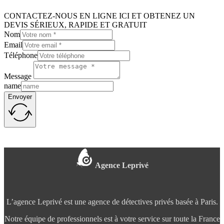
CONTACTEZ-NOUS EN LIGNE ICI ET OBTENEZ UN
DEVIS SÉRIEUX, RAPIDE ET GRATUIT
Nom
Email
Téléphone
Message
name
Envoyer
Agence Leprivé
L’agence Leprivé est une agence de détectives privés basée à Paris.
Notre équipe de professionnels est à votre service sur toute la France