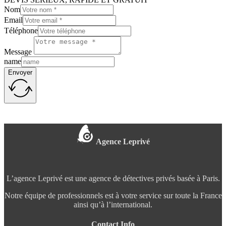
Nom
Email
Téléphone
Message
name
Envoyer
Agence Leprivé
L’agence Leprivé est une agence de détectives privés basée à Paris.
Notre équipe de professionnels est à votre service sur toute la France
ainsi qu’à l’international.
Contact Info