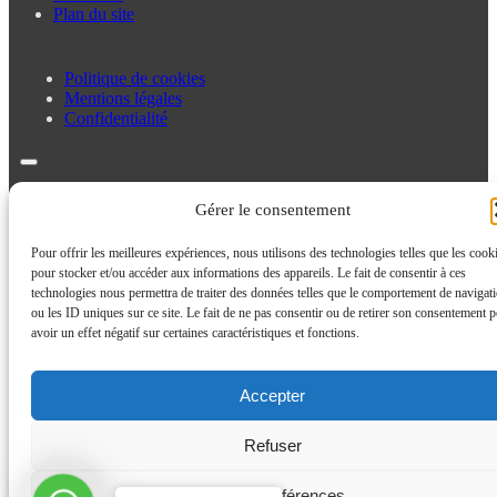
Plan du site
Politique de cookies
Mentions légales
Confidentialité
Politique de cookies
Gérer le consentement
Mentions légales
Confidentialité
Pour offrir les meilleures expériences, nous utilisons des technologies telles que les cook
pour stocker et/ou accéder aux informations des appareils. Le fait de consentir à ces
technologies nous permettra de traiter des données telles que le comportement de navigat
ou les ID uniques sur ce site. Le fait de ne pas consentir ou de retirer son consentement p
avoir un effet négatif sur certaines caractéristiques et fonctions.
Accepter
Refuser
Contactez
Voir les préférences