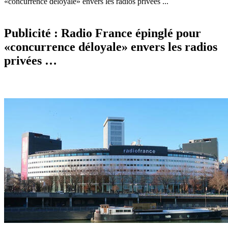
«concurrence déloyale» envers les radios privées ...
Publicité : Radio France épinglé pour
«concurrence déloyale» envers les radios
privées …