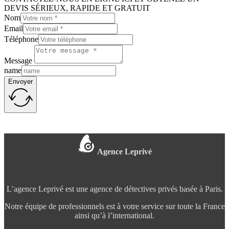
DEVIS SÉRIEUX, RAPIDE ET GRATUIT
Nom
Email
Téléphone
Message
name
Envoyer
Agence Leprivé
L’agence Leprivé est une agence de détectives privés basée à Paris.
Notre équipe de professionnels est à votre service sur toute la France
ainsi qu’à l’international.