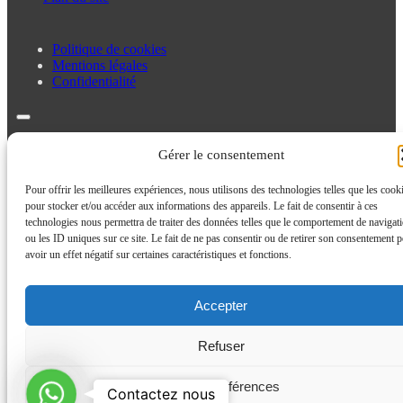
Politique de cookies
Mentions légales
Confidentialité
Politique de cookies
Gérer le consentement
Mentions légales
Confidentialité
Pour offrir les meilleures expériences, nous utilisons des technologies telles que les cook
pour stocker et/ou accéder aux informations des appareils. Le fait de consentir à ces
technologies nous permettra de traiter des données telles que le comportement de navigat
ou les ID uniques sur ce site. Le fait de ne pas consentir ou de retirer son consentement p
avoir un effet négatif sur certaines caractéristiques et fonctions.
Accepter
Refuser
Contactez
Voir les préférences
Contactez nous