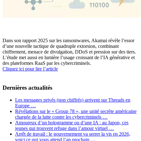
Dans son rapport 2025 sur les ransomwares, Akamai révèle l’essor
d’une nouvelle tactique de quadruple extorsion, combinant
chiffrement, menace de divulgation, DDoS et pression sur des tiers.
L’étude met aussi en lumière l’usage croissant de l’IA générative et
des plateformes RaaS par les cybercriminels.
Cliquez ici pour lire l’article
Dernières actualités
Les messages privés (non chiffrés) arrivent sur Threads en
Europe …
Révélations sur le « Group 78 », une unité secrète américaine
chargée de la lutte contre les cybercriminels …
Amoureux d’un hologramme ou d’une IA : au Japon, ces
jeunes qui trouvent refuge dans l’amour virtuel …
Arrêt de travail : le gouvernement va serrer la vis en 2026,
voici ce qui vous attend l’an prochain …