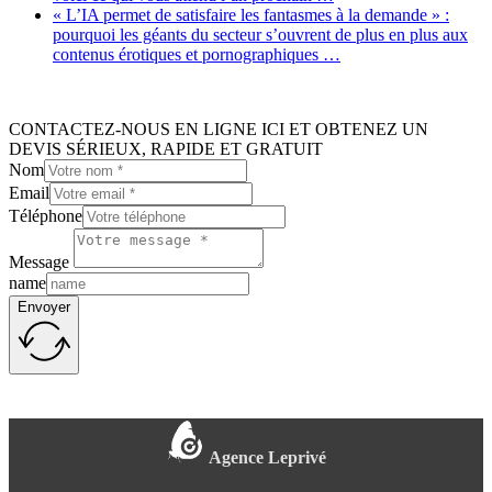
« L’IA permet de satisfaire les fantasmes à la demande » :
pourquoi les géants du secteur s’ouvrent de plus en plus aux
contenus érotiques et pornographiques …
CONTACTEZ-NOUS EN LIGNE ICI ET OBTENEZ UN
DEVIS SÉRIEUX, RAPIDE ET GRATUIT
Nom
Email
Téléphone
Message
name
Envoyer
Agence Leprivé