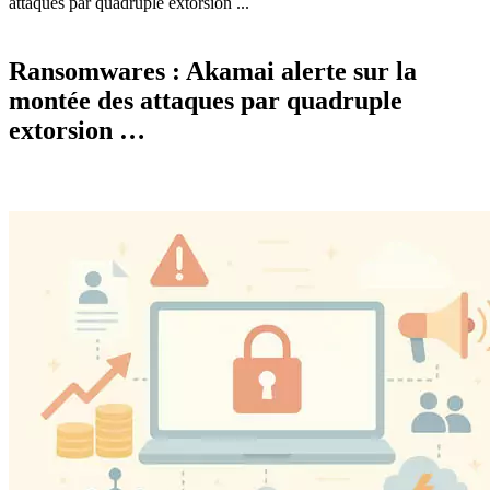
attaques par quadruple extorsion ...
Ransomwares : Akamai alerte sur la
montée des attaques par quadruple
extorsion …