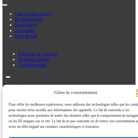
Qui sommes nous ?
Professionnels
Particuliers
Actualités
Plan du site
Politique de cookies
Mentions légales
Confidentialité
Politique de cookies
Mentions légales
Gérer le consentement
Confidentialité
Pour offrir les meilleures expériences, nous utilisons des technologies telles que les cook
pour stocker et/ou accéder aux informations des appareils. Le fait de consentir à ces
technologies nous permettra de traiter des données telles que le comportement de navigat
ou les ID uniques sur ce site. Le fait de ne pas consentir ou de retirer son consentement p
avoir un effet négatif sur certaines caractéristiques et fonctions.