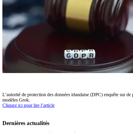
L’autorité de protection des données irlandaise (DPC) enquête sur de 
modèles Grok.
Cliquez ici pour lire l’article
Dernières actualités